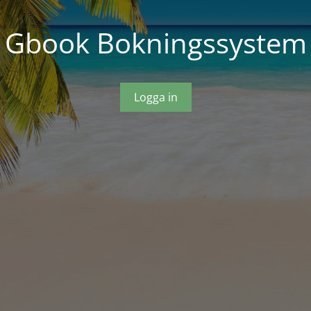
Gbook Bokningssystem
Logga in